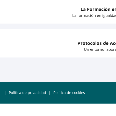
La Formación e
La formación en igualda
Protocolos de Ac
Un entorno labora
l
|
Política de privacidad
|
Política de cookies