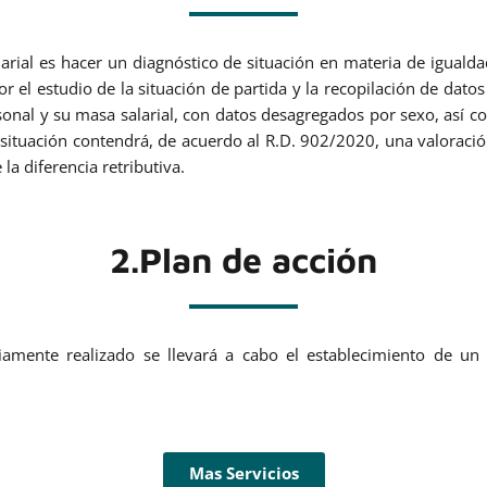
larial es hacer un diagnóstico de situación en materia de igual
 el estudio de la situación de partida y la recopilación de datos 
sonal y su masa salarial, con datos desagregados por sexo, así com
de situación contendrá, de acuerdo al R.D. 902/2020, una valoració
la diferencia retributiva.
2.Plan de acción
iamente realizado se llevará a cabo el establecimiento de un
Mas Servicios