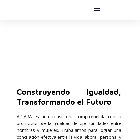
Ir
al
contenido
Quienes somos
Construyendo Igualdad,
Transformando el Futuro
ADIARA es una consultoría comprometida con la
promoción de la igualdad de oportunidades entre
hombres y mujeres. Trabajamos para lograr una
conciliación efectiva entre la vida laboral, personal y